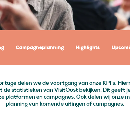
ng
Campagneplanning
Highlights
Upcomi
ortage delen we de voortgang van onze KPI's. Hier
de statistieken van VisitOost bekijken. Dit geeft je 
ze platformen en campagnes. Ook delen wij onze mi
planning van komende uitingen of campagnes.