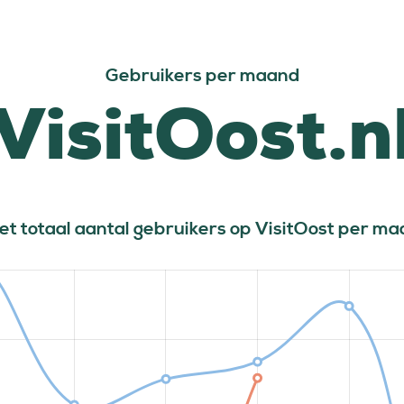
Gebruikers per maand
VisitOost.n
het totaal aantal gebruikers op VisitOost per m