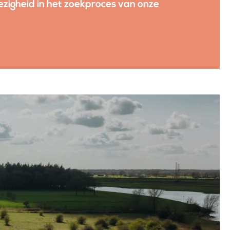
igheid in het zoekproces van onze