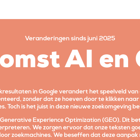
Veranderingen sinds juni 2025
omst AI en
sultaten in Google verandert het speelveld van on
nteerd, zonder dat ze hoeven door te klikken naar
 Toch is het juist in deze nieuwe zoekomgeving bel
t Generative Experience Optimization (GEO). Dit b
rpreteren. We zorgen ervoor dat onze teksten goed
n door zoekmachines. We beseffen dat deze aanpak 