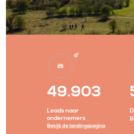
49.903
Leads naar
D
ondernemers
B
Bekijk de landingspagina