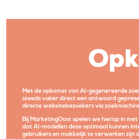
Opk
Met de opkomst van AI-gegenereerde zoekre
steeds vaker direct een antwoord geprese
directe websitebezoekers via zoekmachines.
Bij MarketingOost spelen we hierop in me
dat AI-modellen deze optimaal kunnen inte
gebruikers en makkelijk te verwerken zij