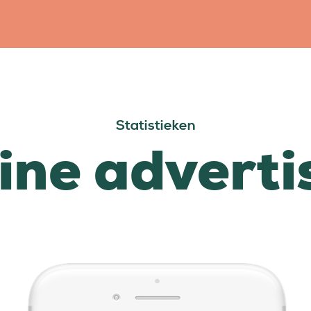
Statistieken
ine adverti